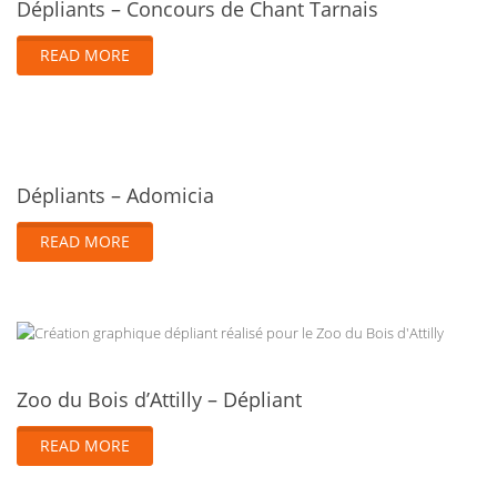
Dépliants – Concours de Chant Tarnais
READ MORE
Dépliants – Adomicia
READ MORE
Zoo du Bois d’Attilly – Dépliant
READ MORE