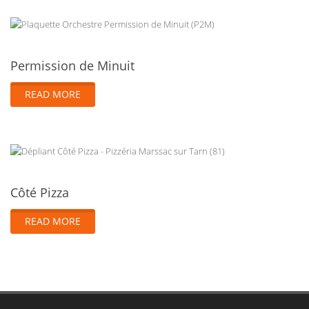
Permission de Minuit
READ MORE
Côté Pizza
READ MORE