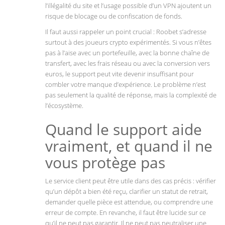
l’illégalité du site et l’usage possible d’un VPN ajoutent un
risque de blocage ou de confiscation de fonds.
Il faut aussi rappeler un point crucial : Roobet s’adresse
surtout à des joueurs crypto expérimentés. Si vous n’êtes
pas à l’aise avec un portefeuille, avec la bonne chaîne de
transfert, avec les frais réseau ou avec la conversion vers
euros, le support peut vite devenir insuffisant pour
combler votre manque d’expérience. Le problème n’est
pas seulement la qualité de réponse, mais la complexité de
l’écosystème.
Quand le support aide
vraiment, et quand il ne
vous protège pas
Le service client peut être utile dans des cas précis : vérifier
qu’un dépôt a bien été reçu, clarifier un statut de retrait,
demander quelle pièce est attendue, ou comprendre une
erreur de compte. En revanche, il faut être lucide sur ce
qu’il ne peut pas garantir. Il ne peut pas neutraliser une