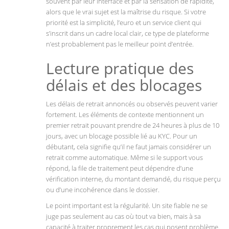
souvent par leur interface et par la sensation de rapidité,
alors que le vrai sujet est la maîtrise du risque. Si votre
priorité est la simplicité, l’euro et un service client qui
s’inscrit dans un cadre local clair, ce type de plateforme
n’est probablement pas le meilleur point d’entrée.
Lecture pratique des
délais et des blocages
Les délais de retrait annoncés ou observés peuvent varier
fortement. Les éléments de contexte mentionnent un
premier retrait pouvant prendre de 24 heures à plus de 10
jours, avec un blocage possible lié au KYC. Pour un
débutant, cela signifie qu’il ne faut jamais considérer un
retrait comme automatique. Même si le support vous
répond, la file de traitement peut dépendre d’une
vérification interne, du montant demandé, du risque perçu
ou d’une incohérence dans le dossier.
Le point important est la régularité. Un site fiable ne se
juge pas seulement au cas où tout va bien, mais à sa
capacité à traiter proprement les cas qui posent problème.