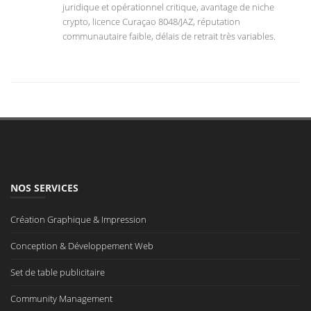
juridique et opérationnel critique, avantage de niche
crypto, licence Curaçao 8048/JAZ, réputation
communautaire faible, délais de retrait très variables.
NOS SERVICES
Création Graphique & Impression
Conception & Développement Web
Set de table publicitaire
Community Management