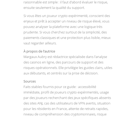
raisonnable est simple : il faut d’abord évaluer le risque,
ensuite seulement la qualité du support.
Si vous êtes un joueur crypto expérimenté, conscient des
enjeux et prêt à accepter un niveau de risque élevé, vous
pouvez analyser la plateforme avec une logique très
prudente. Si vous cherchez surtout de la simplicité, des
paiements classiques et une protection plus lisible, mieux
vaut regarder ailleurs.
À propos de l’autrice
Margaux Aubry est rédactrice spécialisée dans l’analyse
des casinos en ligne, des parcours de support et des
risques opérationnels. Elle privilégie les guides clairs, utiles
aux débutants, et centrés sur la prise de décision.
Sources
Faits stables fournis pour ce guide : accessibilité
immédiate, profil de joueurs crypto expérimentés, usage
par des joueurs recherchant des jeux spécifiques absents
des sites ANJ, cas des utilisateurs de VPN avertis, situation
pour les résidents en France, attente de retraits rapides,
niveau de compréhension des cryptomonnaies, risque