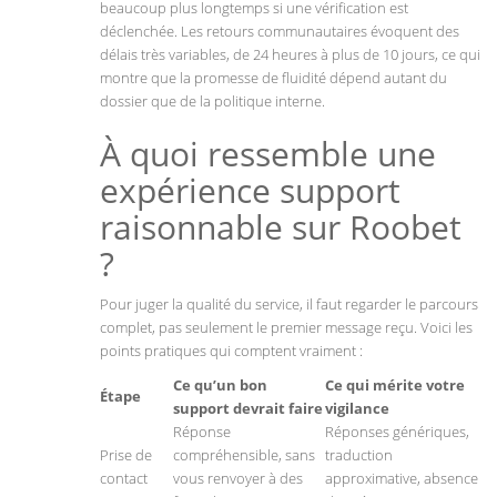
beaucoup plus longtemps si une vérification est
déclenchée. Les retours communautaires évoquent des
délais très variables, de 24 heures à plus de 10 jours, ce qui
montre que la promesse de fluidité dépend autant du
dossier que de la politique interne.
À quoi ressemble une
expérience support
raisonnable sur Roobet
?
Pour juger la qualité du service, il faut regarder le parcours
complet, pas seulement le premier message reçu. Voici les
points pratiques qui comptent vraiment :
Ce qu’un bon
Ce qui mérite votre
Étape
support devrait faire
vigilance
Réponse
Réponses génériques,
Prise de
compréhensible, sans
traduction
contact
vous renvoyer à des
approximative, absence