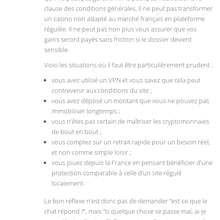
clause des conditions générales. Il ne peut pas transformer
un casino non adapté au marché français en plateforme
régulée. Il ne peut pas non plus vous assurer que vos
gains seront payés sans friction si le dossier devient
sensible.
Voici les situations où il faut être particulièrement prudent :
vous avez utilisé un VPN et vous savez que cela peut
contrevenir aux conditions du site ;
vous avez déposé un montant que vous ne pouvez pas
immobiliser longtemps ;
vous n’êtes pas certain de maîtriser les cryptomonnaies
de bout en bout ;
vous comptez sur un retrait rapide pour un besoin réel,
et non comme simple loisir ;
vous jouez depuis la France en pensant bénéficier d’une
protection comparable à celle d’un site régulé
localement.
Le bon réflexe n’est donc pas de demander “est-ce que le
chat répond ?”, mais “si quelque chose se passe mal, ai-je