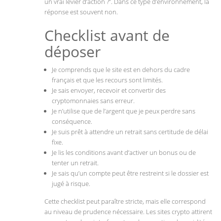
un vrai levier d’action ?”. Dans ce type d’environnement, la
réponse est souvent non.
Checklist avant de
déposer
Je comprends que le site est en dehors du cadre
français et que les recours sont limités.
Je sais envoyer, recevoir et convertir des
cryptomonnaies sans erreur.
Je n’utilise que de l’argent que je peux perdre sans
conséquence.
Je suis prêt à attendre un retrait sans certitude de délai
fixe.
Je lis les conditions avant d’activer un bonus ou de
tenter un retrait.
Je sais qu’un compte peut être restreint si le dossier est
jugé à risque.
Cette checklist peut paraître stricte, mais elle correspond
au niveau de prudence nécessaire. Les sites crypto attirent