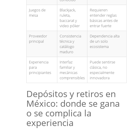
Juegos de
Blackjack,
Requieren
mesa
ruleta,
entender reglas
baccarat y
básicas antes de
video póker
entrar fuerte
Proveedor
Consistencia
Dependencia alta
principal
técnica y
de un solo
catálogo
ecosistema
maduro
Experiencia
Interfaz
Puede sentirse
para
familiar y
clásica, no
principiantes
mecánicas
especialmente
comprensibles
innovadora
Depósitos y retiros en
México: donde se gana
o se complica la
experiencia