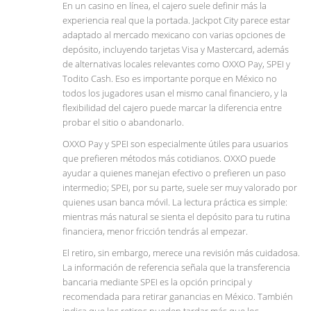
En un casino en línea, el cajero suele definir más la
experiencia real que la portada. Jackpot City parece estar
adaptado al mercado mexicano con varias opciones de
depósito, incluyendo tarjetas Visa y Mastercard, además
de alternativas locales relevantes como OXXO Pay, SPEI y
Todito Cash. Eso es importante porque en México no
todos los jugadores usan el mismo canal financiero, y la
flexibilidad del cajero puede marcar la diferencia entre
probar el sitio o abandonarlo.
OXXO Pay y SPEI son especialmente útiles para usuarios
que prefieren métodos más cotidianos. OXXO puede
ayudar a quienes manejan efectivo o prefieren un paso
intermedio; SPEI, por su parte, suele ser muy valorado por
quienes usan banca móvil. La lectura práctica es simple:
mientras más natural se sienta el depósito para tu rutina
financiera, menor fricción tendrás al empezar.
El retiro, sin embargo, merece una revisión más cuidadosa.
La información de referencia señala que la transferencia
bancaria mediante SPEI es la opción principal y
recomendada para retirar ganancias en México. También