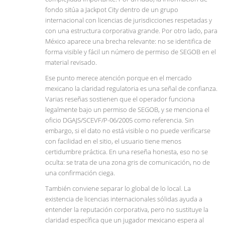
fondo sitúa a Jackpot City dentro de un grupo
internacional con licencias de jurisdicciones respetadas y
con una estructura corporativa grande. Por otro lado, para
México aparece una brecha relevante: no se identifica de
forma visible y fácil un número de permiso de SEGOB en el
material revisado.
Ese punto merece atención porque en el mercado
mexicano la claridad regulatoria es una señal de confianza.
Varias reseñas sostienen que el operador funciona
legalmente bajo un permiso de SEGOB, y se menciona el
oficio DGAJS/SCEVF/P-06/2005 como referencia. Sin
embargo, si el dato no está visible o no puede verificarse
con facilidad en el sitio, el usuario tiene menos
certidumbre práctica. En una reseña honesta, eso no se
oculta: se trata de una zona gris de comunicación, no de
una confirmación ciega.
También conviene separar lo global de lo local. La
existencia de licencias internacionales sólidas ayuda a
entender la reputación corporativa, pero no sustituye la
claridad específica que un jugador mexicano espera al