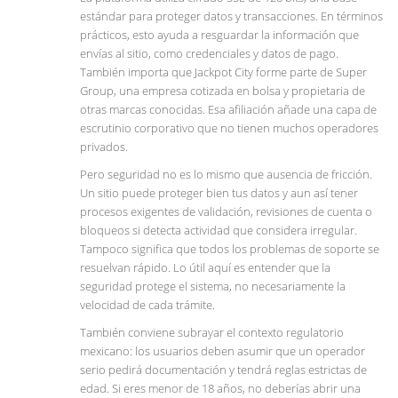
estándar para proteger datos y transacciones. En términos
prácticos, esto ayuda a resguardar la información que
envías al sitio, como credenciales y datos de pago.
También importa que Jackpot City forme parte de Super
Group, una empresa cotizada en bolsa y propietaria de
otras marcas conocidas. Esa afiliación añade una capa de
escrutinio corporativo que no tienen muchos operadores
privados.
Pero seguridad no es lo mismo que ausencia de fricción.
Un sitio puede proteger bien tus datos y aun así tener
procesos exigentes de validación, revisiones de cuenta o
bloqueos si detecta actividad que considera irregular.
Tampoco significa que todos los problemas de soporte se
resuelvan rápido. Lo útil aquí es entender que la
seguridad protege el sistema, no necesariamente la
velocidad de cada trámite.
También conviene subrayar el contexto regulatorio
mexicano: los usuarios deben asumir que un operador
serio pedirá documentación y tendrá reglas estrictas de
edad. Si eres menor de 18 años, no deberías abrir una