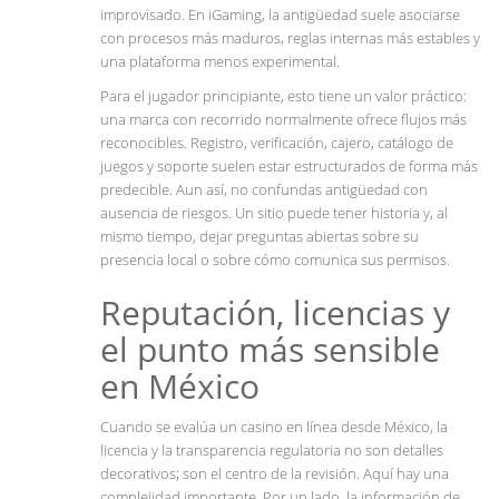
improvisado. En iGaming, la antigüedad suele asociarse
con procesos más maduros, reglas internas más estables y
una plataforma menos experimental.
Para el jugador principiante, esto tiene un valor práctico:
una marca con recorrido normalmente ofrece flujos más
reconocibles. Registro, verificación, cajero, catálogo de
juegos y soporte suelen estar estructurados de forma más
predecible. Aun así, no confundas antigüedad con
ausencia de riesgos. Un sitio puede tener historia y, al
mismo tiempo, dejar preguntas abiertas sobre su
presencia local o sobre cómo comunica sus permisos.
Reputación, licencias y
el punto más sensible
en México
Cuando se evalúa un casino en línea desde México, la
licencia y la transparencia regulatoria no son detalles
decorativos; son el centro de la revisión. Aquí hay una
complejidad importante. Por un lado, la información de