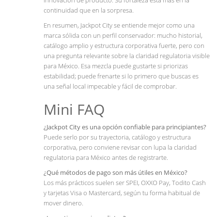
innovación de producto. Su fortaleza está más en la
continuidad que en la sorpresa.
En resumen, Jackpot City se entiende mejor como una
marca sólida con un perfil conservador: mucho historial,
catálogo amplio y estructura corporativa fuerte, pero con
una pregunta relevante sobre la claridad regulatoria visible
para México. Esa mezcla puede gustarte si priorizas
estabilidad; puede frenarte si lo primero que buscas es
una señal local impecable y fácil de comprobar.
Mini FAQ
¿Jackpot City es una opción confiable para principiantes?
Puede serlo por su trayectoria, catálogo y estructura
corporativa, pero conviene revisar con lupa la claridad
regulatoria para México antes de registrarte.
¿Qué métodos de pago son más útiles en México?
Los más prácticos suelen ser SPEI, OXXO Pay, Todito Cash
y tarjetas Visa o Mastercard, según tu forma habitual de
mover dinero.