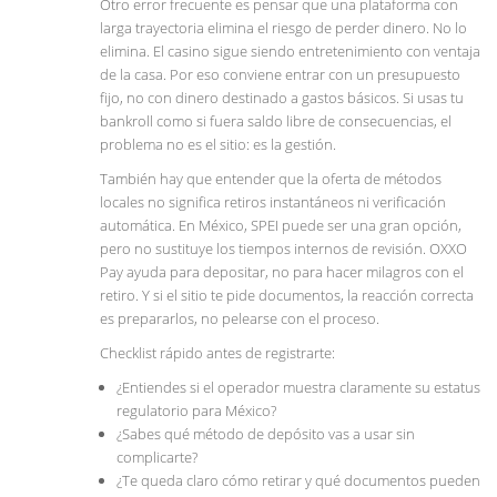
Otro error frecuente es pensar que una plataforma con
larga trayectoria elimina el riesgo de perder dinero. No lo
elimina. El casino sigue siendo entretenimiento con ventaja
de la casa. Por eso conviene entrar con un presupuesto
fijo, no con dinero destinado a gastos básicos. Si usas tu
bankroll como si fuera saldo libre de consecuencias, el
problema no es el sitio: es la gestión.
También hay que entender que la oferta de métodos
locales no significa retiros instantáneos ni verificación
automática. En México, SPEI puede ser una gran opción,
pero no sustituye los tiempos internos de revisión. OXXO
Pay ayuda para depositar, no para hacer milagros con el
retiro. Y si el sitio te pide documentos, la reacción correcta
es prepararlos, no pelearse con el proceso.
Checklist rápido antes de registrarte:
¿Entiendes si el operador muestra claramente su estatus
regulatorio para México?
¿Sabes qué método de depósito vas a usar sin
complicarte?
¿Te queda claro cómo retirar y qué documentos pueden