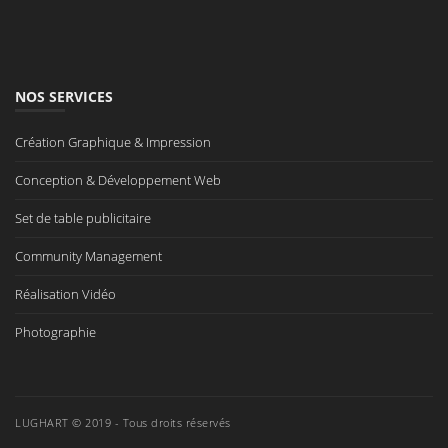
NOS SERVICES
Création Graphique & Impression
Conception & Développement Web
Set de table publicitaire
Community Management
Réalisation Vidéo
Photographie
LUGHART © 2019 - Tous droits réservés