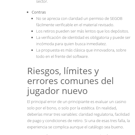
sector.
Contras
No se aprecia con claridad un permiso de SEGOB
fácilmente verificable en el material revisado.
Los retiros pueden ser más lentos que los depósitos.
La verificación de identidad es obligatoria y puede ser
incómoda para quien busca inmediatez.
La propuesta es más clásica que innovadora, sobre
todo en el frente del software.
Riesgos, límites y
errores comunes del
jugador nuevo
El principal error de un principiante es evaluar un casino
solo por el bono, o solo por la estética. En realidad,
deberías mirar tres variables: claridad regulatoria, facilidad
de pago y condiciones de retiro. Si una de esas tres falla, la
experiencia se complica aunque el catálogo sea bueno.