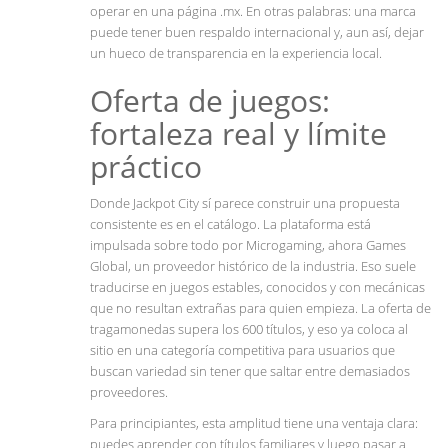
operar en una página .mx. En otras palabras: una marca
puede tener buen respaldo internacional y, aun así, dejar
un hueco de transparencia en la experiencia local.
Oferta de juegos:
fortaleza real y límite
práctico
Donde Jackpot City sí parece construir una propuesta
consistente es en el catálogo. La plataforma está
impulsada sobre todo por Microgaming, ahora Games
Global, un proveedor histórico de la industria. Eso suele
traducirse en juegos estables, conocidos y con mecánicas
que no resultan extrañas para quien empieza. La oferta de
tragamonedas supera los 600 títulos, y eso ya coloca al
sitio en una categoría competitiva para usuarios que
buscan variedad sin tener que saltar entre demasiados
proveedores.
Para principiantes, esta amplitud tiene una ventaja clara:
puedes aprender con títulos familiares y luego pasar a