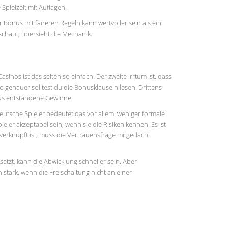
 Spielzeit mit Auflagen.
r Bonus mit faireren Regeln kann wertvoller sein als ein
chaut, übersieht die Mechanik.
nos ist das selten so einfach. Der zweite Irrtum ist, dass
sto genauer solltest du die Bonusklauseln lesen. Drittens
raus entstandene Gewinne.
 deutsche Spieler bedeutet das vor allem: weniger formale
ler akzeptabel sein, wenn sie die Risiken kennen. Es ist
erknüpft ist, muss die Vertrauensfrage mitgedacht
tzt, kann die Abwicklung schneller sein. Aber
stark, wenn die Freischaltung nicht an einer