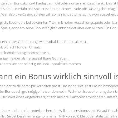
zählt im Bonuskontext häufig gar nicht oder nur sehr eingeschränkt. Das ist l
ls Slots. Für erfahrene Spieler ist das ein echter Trade-off: Das Angebot mag
 Wer also Live-Casino spielen will, sollte nicht automatisch davon ausgehen, d
öglich. Besonders bei bekannten Titeln mit hoher Auszahlungsquote oder kla
es Spiels, sondern seine Bonusfähigkeit entscheidet über den Nutzen. Ein Bon
t ein harter Orientierungswert, sobald ein Bonus aktiv ist.
lt oft nicht für den Umsatz.
nen komplett ausgenommen sein.
eniger flexibel als frei auszahlbare Guthaben.
ktoren können selbst gute Boni unpraktisch machen.
n ein Bonus wirklich sinnvoll i
er, der zu deinem Spielverhalten passt. Das ist bei Bet Blast Casino besonders 
 der Bonus sei „großzügiger“ als anderswo. In Wahrheit ist es eher umgekehrt
 Der Wert eines Angebots ergibt sich aus drei Faktoren: erreichbarer Umsat
ng relativ nüchtern herunterbrechen. Ein Willkommensbonus mit 35x auf Einz
llst. Selbst bei einem angenommenen RTP von 96% bleibt der statistische Ha