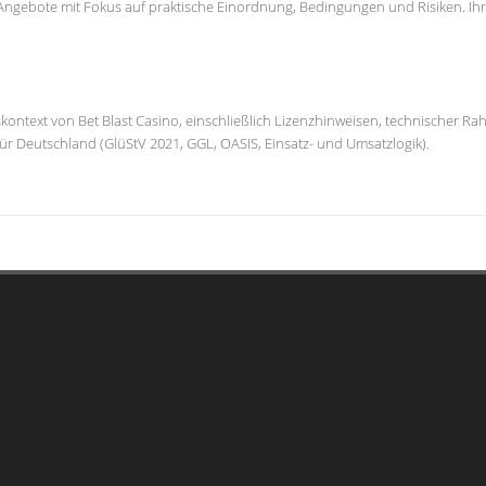
Angebote mit Fokus auf praktische Einordnung, Bedingungen und Risiken. Ihr 
skontext von Bet Blast Casino, einschließlich Lizenzhinweisen, technische
ür Deutschland (GlüStV 2021, GGL, OASIS, Einsatz- und Umsatzlogik).