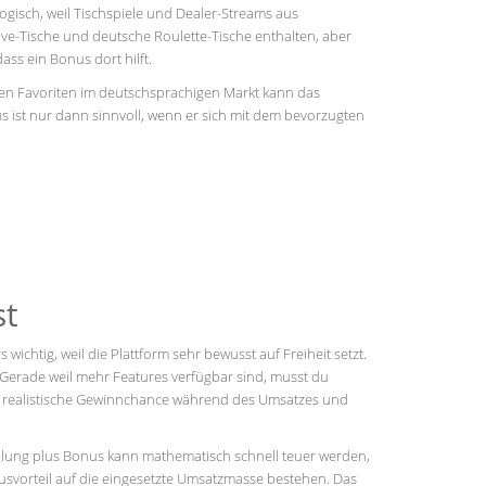
ogisch, weil Tischspiele und Dealer-Streams aus
 Live-Tische und deutsche Roulette-Tische enthalten, aber
ass ein Bonus dort hilft.
ren Favoriten im deutschsprachigen Markt kann das
us ist nur dann sinnvoll, wenn er sich mit dem bevorzugten
st
wichtig, weil die Plattform sehr bewusst auf Freiheit setzt.
: Gerade weil mehr Features verfügbar sind, musst du
z, realistische Gewinnchance während des Umsatzes und
ahlung plus Bonus kann mathematisch schnell teuer werden,
usvorteil auf die eingesetzte Umsatzmasse bestehen. Das