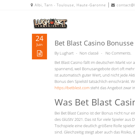
Skip
Albi, Tarn - Toulouse, Haute-Garonne
contact@
to
content
Decentralized wallet and DeFi gateway for Solana tokens -
24
Bet Blast Casino Bonusse 
Juin
By
Lughart
-
Non classé
-
No Comments.
Bet Blast Casino fällt im deutschen Markt vor
spannend, weil Bonusangebote dort oft mehr F
ist automatisch guter Wert, und nicht jede Akt
Bonus den Spielstil tatsächlich einschränkt.
https://betblest.com
steht das Angebot zwar i
Was Bet Blast Casi
Bei Bet Blast Casino ist der Bonus nicht nur e
des GlüStV 2021. Das ist für viele Spieler au
Tischspiele eine deutlich größere Rolle spiel
sind. Gleichzeitig steigt aber auch das Risiko