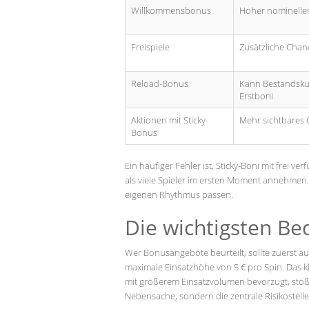
Willkommensbonus
Hoher nomineller
Freispiele
Zusätzliche Chan
Reload-Bonus
Kann Bestandsku
Erstboni
Aktionen mit Sticky-
Mehr sichtbares
Bonus
Ein häufiger Fehler ist, Sticky-Boni mit frei
als viele Spieler im ersten Moment annehmen.
eigenen Rhythmus passen.
Die wichtigsten Be
Wer Bonusangebote beurteilt, sollte zuerst auf 
maximale Einsatzhöhe von 5 € pro Spin. Das kl
mit größerem Einsatzvolumen bevorzugt, stößt
Nebensache, sondern die zentrale Risikostelle