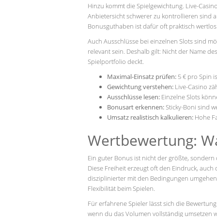
Hinzu kommt die Spielgewichtung. Live-Casino 
Anbietersicht schwerer zu kontrollieren sind a
Bonusguthaben ist dafür oft praktisch wertlos.
Auch Ausschlüsse bei einzelnen Slots sind m
relevant sein. Deshalb gilt: Nicht der Name d
Spielportfolio deckt.
Maximal-Einsatz prüfen:
5 € pro Spin is
Gewichtung verstehen:
Live-Casino zäh
Ausschlüsse lesen:
Einzelne Slots kön
Bonusart erkennen:
Sticky-Boni sind w
Umsatz realistisch kalkulieren:
Hohe Fa
Wertbewertung: Wan
Ein guter Bonus ist nicht der größte, sondern d
Diese Freiheit erzeugt oft den Eindruck, auch
disziplinierter mit den Bedingungen umgehen.
Flexibilität beim Spielen.
Für erfahrene Spieler lässt sich die Bewertu
wenn du das Volumen vollständig umsetzen wi