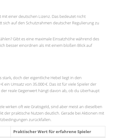
t mit einer deutschen Lizenz. Das bedeutet nicht
att sich auf den Schutzrahmen deutscher Regulierung zu
e zählen? Gibt es eine maximale Einsatzhöhe während des
lich besser einordnen als mit einem bloßen Blick auf
stark, doch der eigentliche Hebel liegt in den
in Umsatz von 35.000 €. Das ist für viele Spieler der
er der reale Gegenwert hängt davon ab, ob du überhaupt
e wirken oft wie Gratisgeld, sind aber meist an dieselben
 der praktische Nutzen deutlich. Gerade bei Aktionen mit
satzbedingungen zurückfallen.
Praktischer Wert für erfahrene Spieler