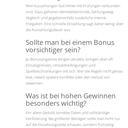
Weil Auszahlungen fast immer mit Prüfungen verbunden
sind. Dazu gehören Identitätskontrolle, Zahlungsweg-
Abgleich und gegebenenfalls zusätzliche interne
Freigaben. Eine schnelle Einzahlung sagt daher wenig über
die Auszahlungsdauer aus.
Sollte man bei einem Bonus
vorsichtiger sein?
Ja. Bonusangebote klingen attraktiv, bringen aber oft
Einsatzgrenzen, Umsatzbedingungen und
Spielbeschränkungen mit sich. Wer die Regeln nicht genau
liest, riskiert spätere Konflikte oder den Verlust von
Gewinnen.
Was ist bei hohen Gewinnen
besonders wichtig?
Vor allem Geduld, korrekte Daten und vollständige
Verifizierung. Bei größeren Beträgen sollte man nicht nur
auf die Einzahlungsseite schauen, sondern frühzeitig