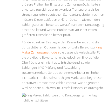
größere Freiheit bei Einsatz und Zahlungsmöglichkeiten
erwarten, zugleich aber mit weniger Transparenz als bei
streng regulierten deutschen Standardangeboten rechnen
müssen. Dieser Leitfaden erklärt nüchtern, wie man den
Zahlungsbereich bewertet, worauf man beim Kontozugang
achten sollte und welche Punkte man vor einer ersten
größeren Transaktion besser prüft.
Für den direkten Einstieg in den Kassenbereich und die
dort sichtbaren Optionen ist der offizielle Bereich zu
King
Maker Zahlungsmethoden
die passende Anlaufstelle. Für
die praktische Bewertung reicht jedoch ein Blick auf die
Oberfläche allein nicht aus. Entscheidend ist, wie
Zahlungen, KYC-Prüfung und Auszahlung
zusammenwirken. Gerade bei einem Anbieter mit hoher
Sichtbarkeit im deutschsprachigen Markt, aber begrenzter
operativer Transparenz, zählt nicht nur, was angeboten
wird, sondern auch, was im Ernstfall tatsächlich durchgeht.