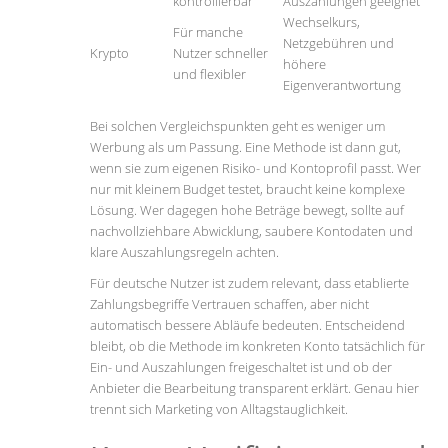
kontrollierbar
Auszahlungen geeignet
Wechselkurs,
Für manche
Netzgebühren und
Krypto
Nutzer schneller
höhere
und flexibler
Eigenverantwortung
Bei solchen Vergleichspunkten geht es weniger um
Werbung als um Passung. Eine Methode ist dann gut,
wenn sie zum eigenen Risiko- und Kontoprofil passt. Wer
nur mit kleinem Budget testet, braucht keine komplexe
Lösung. Wer dagegen hohe Beträge bewegt, sollte auf
nachvollziehbare Abwicklung, saubere Kontodaten und
klare Auszahlungsregeln achten.
Für deutsche Nutzer ist zudem relevant, dass etablierte
Zahlungsbegriffe Vertrauen schaffen, aber nicht
automatisch bessere Abläufe bedeuten. Entscheidend
bleibt, ob die Methode im konkreten Konto tatsächlich für
Ein- und Auszahlungen freigeschaltet ist und ob der
Anbieter die Bearbeitung transparent erklärt. Genau hier
trennt sich Marketing von Alltagstauglichkeit.