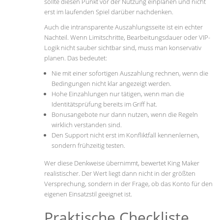
sollte diesen Punkt vor der Nutzung einplanen und nicht
erst im laufenden Spiel darüber nachdenken.
Auch die intransparente Auszahlungsseite ist ein echter
Nachteil. Wenn Limitschritte, Bearbeitungsdauer oder VIP-
Logik nicht sauber sichtbar sind, muss man konservativ
planen. Das bedeutet:
Nie mit einer sofortigen Auszahlung rechnen, wenn die
Bedingungen nicht klar angezeigt werden.
Hohe Einzahlungen nur tätigen, wenn man die
Identitätsprüfung bereits im Griff hat.
Bonusangebote nur dann nutzen, wenn die Regeln
wirklich verstanden sind.
Den Support nicht erst im Konfliktfall kennenlernen,
sondern frühzeitig testen.
Wer diese Denkweise übernimmt, bewertet King Maker
realistischer. Der Wert liegt dann nicht in der größten
Versprechung, sondern in der Frage, ob das Konto für den
eigenen Einsatzstil geeignet ist.
Praktische Checkliste