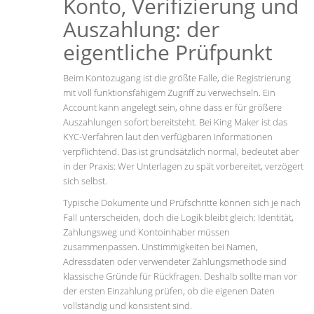
Konto, Verifizierung und
Auszahlung: der
eigentliche Prüfpunkt
Beim Kontozugang ist die größte Falle, die Registrierung
mit voll funktionsfähigem Zugriff zu verwechseln. Ein
Account kann angelegt sein, ohne dass er für größere
Auszahlungen sofort bereitsteht. Bei King Maker ist das
KYC-Verfahren laut den verfügbaren Informationen
verpflichtend. Das ist grundsätzlich normal, bedeutet aber
in der Praxis: Wer Unterlagen zu spät vorbereitet, verzögert
sich selbst.
Typische Dokumente und Prüfschritte können sich je nach
Fall unterscheiden, doch die Logik bleibt gleich: Identität,
Zahlungsweg und Kontoinhaber müssen
zusammenpassen. Unstimmigkeiten bei Namen,
Adressdaten oder verwendeter Zahlungsmethode sind
klassische Gründe für Rückfragen. Deshalb sollte man vor
der ersten Einzahlung prüfen, ob die eigenen Daten
vollständig und konsistent sind.