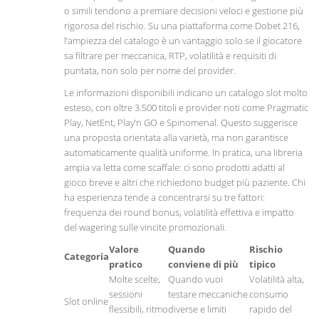
o simili tendono a premiare decisioni veloci e gestione più
rigorosa del rischio. Su una piattaforma come Dobet 216,
l’ampiezza del catalogo è un vantaggio solo se il giocatore
sa filtrare per meccanica, RTP, volatilità e requisiti di
puntata, non solo per nome del provider.
Le informazioni disponibili indicano un catalogo slot molto
esteso, con oltre 3.500 titoli e provider noti come Pragmatic
Play, NetEnt, Play’n GO e Spinomenal. Questo suggerisce
una proposta orientata alla varietà, ma non garantisce
automaticamente qualità uniforme. In pratica, una libreria
ampia va letta come scaffale: ci sono prodotti adatti al
gioco breve e altri che richiedono budget più paziente. Chi
ha esperienza tende a concentrarsi su tre fattori:
frequenza dei round bonus, volatilità effettiva e impatto
del wagering sulle vincite promozionali.
Valore
Quando
Rischio
Categoria
pratico
conviene di più
tipico
Molte scelte,
Quando vuoi
Volatilità alta,
sessioni
testare meccaniche
consumo
Slot online
flessibili, ritmo
diverse e limiti
rapido del