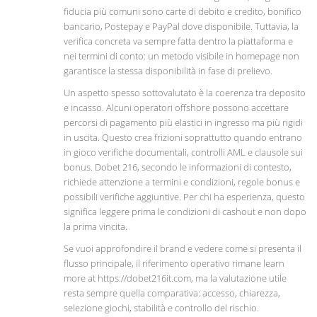
fiducia più comuni sono carte di debito e credito, bonifico
bancario, Postepay e PayPal dove disponibile. Tuttavia, la
verifica concreta va sempre fatta dentro la piattaforma e
nei termini di conto: un metodo visibile in homepage non
garantisce la stessa disponibilità in fase di prelievo.
Un aspetto spesso sottovalutato è la coerenza tra deposito
e incasso. Alcuni operatori offshore possono accettare
percorsi di pagamento più elastici in ingresso ma più rigidi
in uscita. Questo crea frizioni soprattutto quando entrano
in gioco verifiche documentali, controlli AML e clausole sui
bonus. Dobet 216, secondo le informazioni di contesto,
richiede attenzione a termini e condizioni, regole bonus e
possibili verifiche aggiuntive. Per chi ha esperienza, questo
significa leggere prima le condizioni di cashout e non dopo
la prima vincita.
Se vuoi approfondire il brand e vedere come si presenta il
flusso principale, il riferimento operativo rimane learn
more at https://dobet216it.com, ma la valutazione utile
resta sempre quella comparativa: accesso, chiarezza,
selezione giochi, stabilità e controllo del rischio.