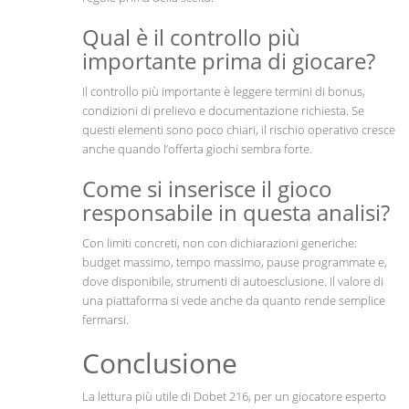
Qual è il controllo più
importante prima di giocare?
Il controllo più importante è leggere termini di bonus,
condizioni di prelievo e documentazione richiesta. Se
questi elementi sono poco chiari, il rischio operativo cresce
anche quando l’offerta giochi sembra forte.
Come si inserisce il gioco
responsabile in questa analisi?
Con limiti concreti, non con dichiarazioni generiche:
budget massimo, tempo massimo, pause programmate e,
dove disponibile, strumenti di autoesclusione. Il valore di
una piattaforma si vede anche da quanto rende semplice
fermarsi.
Conclusione
La lettura più utile di Dobet 216, per un giocatore esperto