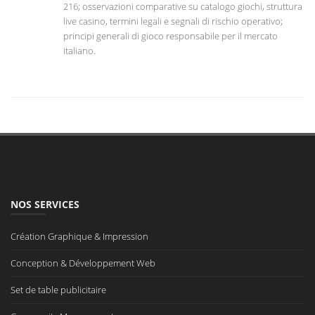
216; osservazioni comparative su catalogo giochi, struttura
live casino, termini legali e segnali di rischio operativo;
principi generali di gioco responsabile per il mercato
italiano.
NOS SERVICES
Création Graphique & Impression
Conception & Développement Web
Set de table publicitaire