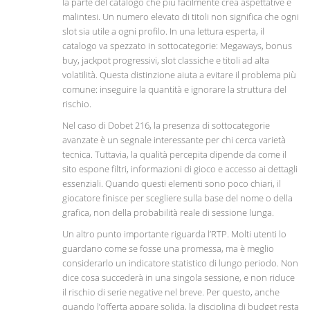
la parte del catalogo che più facilmente crea aspettative e
malintesi. Un numero elevato di titoli non significa che ogni
slot sia utile a ogni profilo. In una lettura esperta, il
catalogo va spezzato in sottocategorie: Megaways, bonus
buy, jackpot progressivi, slot classiche e titoli ad alta
volatilità. Questa distinzione aiuta a evitare il problema più
comune: inseguire la quantità e ignorare la struttura del
rischio.
Nel caso di Dobet 216, la presenza di sottocategorie
avanzate è un segnale interessante per chi cerca varietà
tecnica. Tuttavia, la qualità percepita dipende da come il
sito espone filtri, informazioni di gioco e accesso ai dettagli
essenziali. Quando questi elementi sono poco chiari, il
giocatore finisce per scegliere sulla base del nome o della
grafica, non della probabilità reale di sessione lunga.
Un altro punto importante riguarda l’RTP. Molti utenti lo
guardano come se fosse una promessa, ma è meglio
considerarlo un indicatore statistico di lungo periodo. Non
dice cosa succederà in una singola sessione, e non riduce
il rischio di serie negative nel breve. Per questo, anche
quando l’offerta appare solida, la disciplina di budget resta