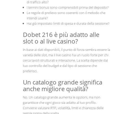
di traffico alto?
I termini bonus sono comprensibili prima del deposito?
Le regole di prelievo sono coerenti con il metodo che
intendi usare?
Hai già impostato limiti di spesa e durata della sessione?
Dobet 216 è più adatto alle
slot o al live casino?
In base ai dati disponibili, il punto di forza sembra essere la
varietà delle slot, ma il live casino ha un ruolo forte per chi
cerca tavoli strutturati e interazione. La scelta dipende dal
tuo controllo del budget e dal tipo di sessione che
preferisci.
Un catalogo grande significa
anche migliore qualità?
No. Un catalogo grande aumenta le opzioni, ma non
garantisce che ogni gioco sia adatto al tuo profilo.
Conviene valutare RTP, volatilità, limiti e chiarezza delle
regole prima della scelta.