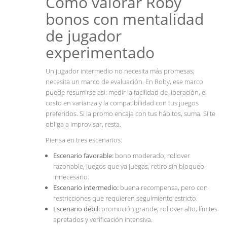
Cómo valorar Roby
bonos con mentalidad
de jugador
experimentado
Un jugador intermedio no necesita más promesas;
necesita un marco de evaluación. En Roby, ese marco
puede resumirse así: medir la facilidad de liberación, el
costo en varianza y la compatibilidad con tus juegos
preferidos. Si la promo encaja con tus hábitos, suma. Si te
obliga a improvisar, resta.
Piensa en tres escenarios:
Escenario favorable:
bono moderado, rollover
razonable, juegos que ya juegas, retiro sin bloqueo
innecesario.
Escenario intermedio:
buena recompensa, pero con
restricciones que requieren seguimiento estricto.
Escenario débil:
promoción grande, rollover alto, límites
apretados y verificación intensiva.