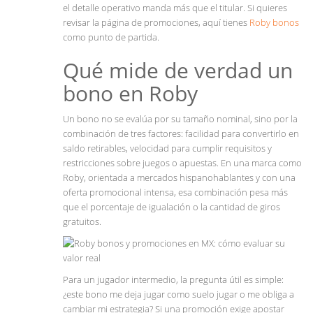
el detalle operativo manda más que el titular. Si quieres
revisar la página de promociones, aquí tienes
Roby bonos
como punto de partida.
Qué mide de verdad un
bono en Roby
Un bono no se evalúa por su tamaño nominal, sino por la
combinación de tres factores: facilidad para convertirlo en
saldo retirables, velocidad para cumplir requisitos y
restricciones sobre juegos o apuestas. En una marca como
Roby, orientada a mercados hispanohablantes y con una
oferta promocional intensa, esa combinación pesa más
que el porcentaje de igualación o la cantidad de giros
gratuitos.
Para un jugador intermedio, la pregunta útil es simple:
¿este bono me deja jugar como suelo jugar o me obliga a
cambiar mi estrategia? Si una promoción exige apostar