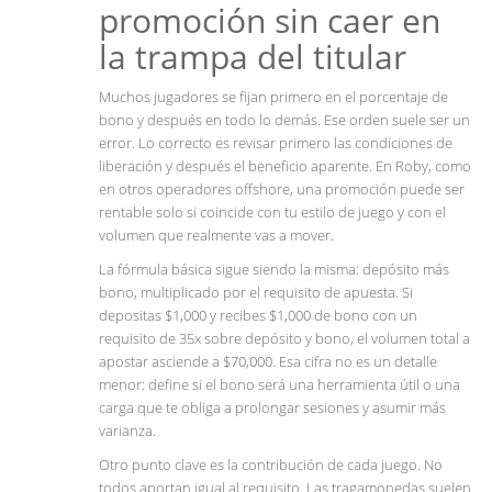
promoción sin caer en
la trampa del titular
Muchos jugadores se fijan primero en el porcentaje de
bono y después en todo lo demás. Ese orden suele ser un
error. Lo correcto es revisar primero las condiciones de
liberación y después el beneficio aparente. En Roby, como
en otros operadores offshore, una promoción puede ser
rentable solo si coincide con tu estilo de juego y con el
volumen que realmente vas a mover.
La fórmula básica sigue siendo la misma: depósito más
bono, multiplicado por el requisito de apuesta. Si
depositas $1,000 y recibes $1,000 de bono con un
requisito de 35x sobre depósito y bono, el volumen total a
apostar asciende a $70,000. Esa cifra no es un detalle
menor: define si el bono será una herramienta útil o una
carga que te obliga a prolongar sesiones y asumir más
varianza.
Otro punto clave es la contribución de cada juego. No
todos aportan igual al requisito. Las tragamonedas suelen