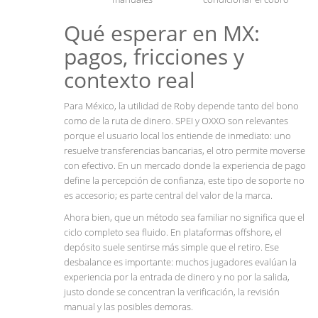
Qué esperar en MX:
pagos, fricciones y
contexto real
Para México, la utilidad de Roby depende tanto del bono
como de la ruta de dinero. SPEI y OXXO son relevantes
porque el usuario local los entiende de inmediato: uno
resuelve transferencias bancarias, el otro permite moverse
con efectivo. En un mercado donde la experiencia de pago
define la percepción de confianza, este tipo de soporte no
es accesorio; es parte central del valor de la marca.
Ahora bien, que un método sea familiar no significa que el
ciclo completo sea fluido. En plataformas offshore, el
depósito suele sentirse más simple que el retiro. Ese
desbalance es importante: muchos jugadores evalúan la
experiencia por la entrada de dinero y no por la salida,
justo donde se concentran la verificación, la revisión
manual y las posibles demoras.