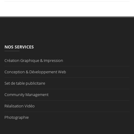
NOS SERVICES
Création Graphique & Impression
Conception & Développement Web
Set de table publicitaire
Community Management
Réalisation Vidéo
Photographie