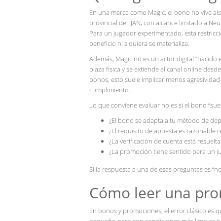
En una marca como Magic, el bono no vive ais
provincial del IJAN, con alcance limitado a Neu
Para un jugador experimentado, esta restricció
beneficio ni siquiera se materializa.
Además, Magic no es un actor digital “nacido e
plaza física y se extiende al canal online de
bonos, esto suele implicar menos agresividad 
cumplimiento.
Lo que conviene evaluar no es si el bono “sue
¿El bono se adapta a tu método de dep
¿El requisito de apuesta es razonable r
¿La verificación de cuenta está resuelta
¿La promoción tiene sentido para un ju
Si la respuesta a una de esas preguntas es “n
Cómo leer una prom
En bonos y promociones, el error clásico es q