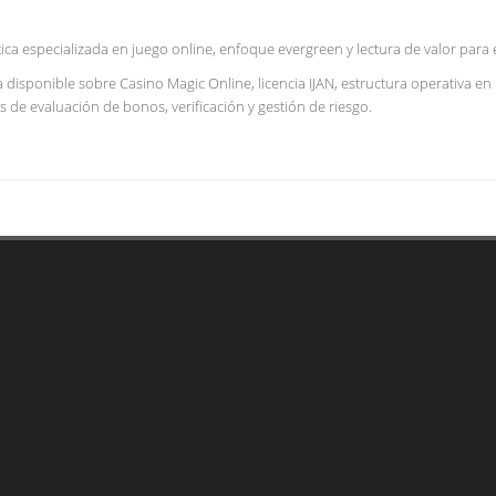
tica especializada en juego online, enfoque evergreen y lectura de valor para 
a disponible sobre Casino Magic Online, licencia IJAN, estructura operativa e
os de evaluación de bonos, verificación y gestión de riesgo.