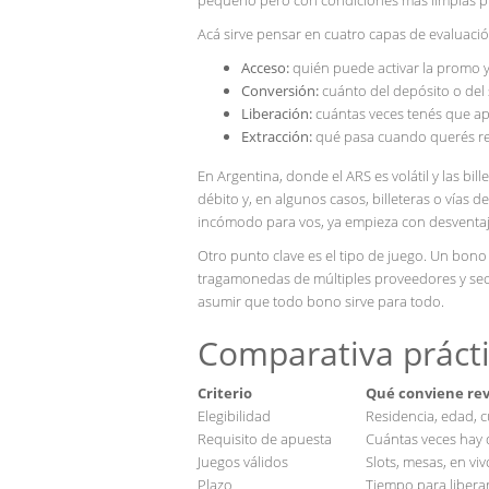
pequeño pero con condiciones más limpias pued
Acá sirve pensar en cuatro capas de evaluació
Acceso:
quién puede activar la promo y
Conversión:
cuánto del depósito o del
Liberación:
cuántas veces tenés que apo
Extracción:
qué pasa cuando querés ret
En Argentina, donde el ARS es volátil y las b
débito y, en algunos casos, billeteras o vías 
incómodo para vos, ya empieza con desventaj
Otro punto clave es el tipo de juego. Un bono
tragamonedas de múltiples proveedores y seccio
asumir que todo bono sirve para todo.
Comparativa prácti
Criterio
Qué conviene rev
Elegibilidad
Residencia, edad, c
Requisito de apuesta
Cuántas veces hay 
Juegos válidos
Slots, mesas, en vi
Plazo
Tiempo para liberar