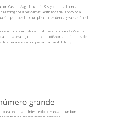
a con Casino Magic Neuquén S.A. y con una licencia
n restringidos a residentes verificados de la provincia.
oción, porque si no cumplís con residencia y validación, el
ntenario, y una historia local que arranca en 1995 en la
ncial que a una lógica puramente offshore. En términos de
claro para el usuario que valora trazabilidad y
l número grande
cho, para un usuario intermedio o avanzado, un bono