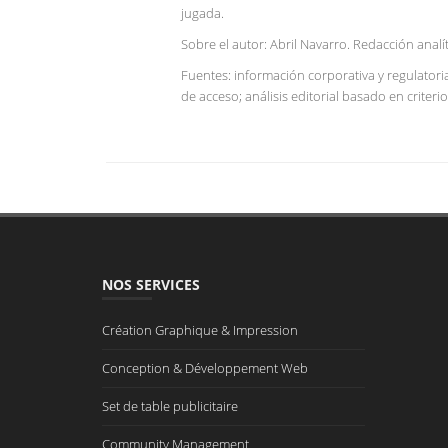
jugada.
Sobre el autor: Abril Navarro. Redacción analí
Fuentes: información corporativa y regulatori
de acceso; análisis editorial basado en criteri
NOS SERVICES
Création Graphique & Impression
Conception & Développement Web
Set de table publicitaire
Community Management