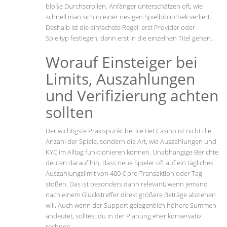
bloße Durchscrollen. Anfänger unterschätzen oft, wie
schnell man sich in einer riesigen Spielbibliothek verliert.
Deshalb ist die einfachste Regel: erst Provider oder
Spieltyp festlegen, dann erst in die einzelnen Titel gehen.
Worauf Einsteiger bei
Limits, Auszahlungen
und Verifizierung achten
sollten
Der wichtigste Praxispunkt bei Ice Bet Casino ist nicht die
Anzahl der Spiele, sondern die Art, wie Auszahlungen und
KYC im Alltag funktionieren können. Unabhängige Berichte
deuten darauf hin, dass neue Spieler oft auf ein tägliches
Auszahlungslimit von 400 € pro Transaktion oder Tag
stoßen. Das ist besonders dann relevant, wenn jemand
nach einem Glückstreffer direkt größere Beträge abziehen
will. Auch wenn der Support gelegentlich höhere Summen
andeutet, solltest du in der Planung eher konservativ
rechnen.