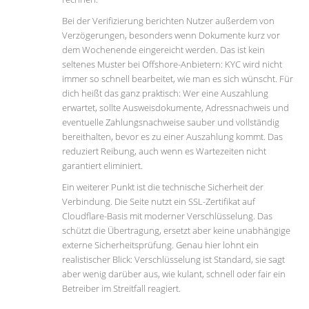
Bei der Verifizierung berichten Nutzer außerdem von
Verzögerungen, besonders wenn Dokumente kurz vor
dem Wochenende eingereicht werden. Das ist kein
seltenes Muster bei Offshore-Anbietern: KYC wird nicht
immer so schnell bearbeitet, wie man es sich wünscht. Für
dich heißt das ganz praktisch: Wer eine Auszahlung
erwartet, sollte Ausweisdokumente, Adressnachweis und
eventuelle Zahlungsnachweise sauber und vollständig
bereithalten, bevor es zu einer Auszahlung kommt. Das
reduziert Reibung, auch wenn es Wartezeiten nicht
garantiert eliminiert.
Ein weiterer Punkt ist die technische Sicherheit der
Verbindung. Die Seite nutzt ein SSL-Zertifikat auf
Cloudflare-Basis mit moderner Verschlüsselung. Das
schützt die Übertragung, ersetzt aber keine unabhängige
externe Sicherheitsprüfung. Genau hier lohnt ein
realistischer Blick: Verschlüsselung ist Standard, sie sagt
aber wenig darüber aus, wie kulant, schnell oder fair ein
Betreiber im Streitfall reagiert.