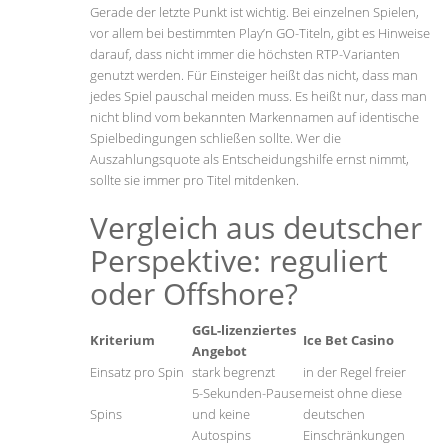
Gerade der letzte Punkt ist wichtig. Bei einzelnen Spielen,
vor allem bei bestimmten Play’n GO-Titeln, gibt es Hinweise
darauf, dass nicht immer die höchsten RTP-Varianten
genutzt werden. Für Einsteiger heißt das nicht, dass man
jedes Spiel pauschal meiden muss. Es heißt nur, dass man
nicht blind vom bekannten Markennamen auf identische
Spielbedingungen schließen sollte. Wer die
Auszahlungsquote als Entscheidungshilfe ernst nimmt,
sollte sie immer pro Titel mitdenken.
Vergleich aus deutscher
Perspektive: reguliert
oder Offshore?
GGL-lizenziertes
Kriterium
Ice Bet Casino
Angebot
Einsatz pro Spin
stark begrenzt
in der Regel freier
5-Sekunden-Pause
meist ohne diese
Spins
und keine
deutschen
Autospins
Einschränkungen