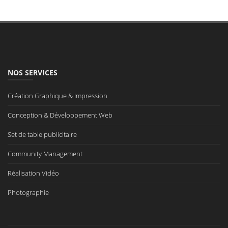
NOS SERVICES
Création Graphique & Impression
Conception & Développement Web
Set de table publicitaire
Community Management
Réalisation Vidéo
Photographie