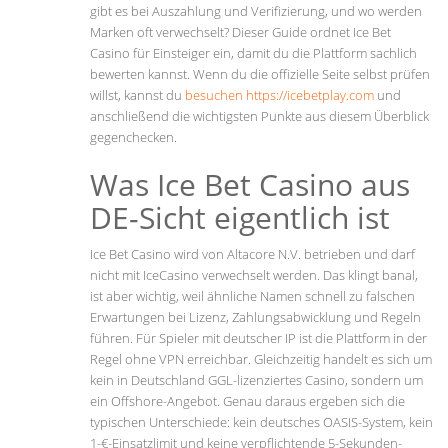
gibt es bei Auszahlung und Verifizierung, und wo werden
Marken oft verwechselt? Dieser Guide ordnet Ice Bet
Casino für Einsteiger ein, damit du die Plattform sachlich
bewerten kannst. Wenn du die offizielle Seite selbst prüfen
willst, kannst du
besuchen https://icebetplay.com
und
anschließend die wichtigsten Punkte aus diesem Überblick
gegenchecken.
Was Ice Bet Casino aus
DE-Sicht eigentlich ist
Ice Bet Casino wird von Altacore N.V. betrieben und darf
nicht mit IceCasino verwechselt werden. Das klingt banal,
ist aber wichtig, weil ähnliche Namen schnell zu falschen
Erwartungen bei Lizenz, Zahlungsabwicklung und Regeln
führen. Für Spieler mit deutscher IP ist die Plattform in der
Regel ohne VPN erreichbar. Gleichzeitig handelt es sich um
kein in Deutschland GGL-lizenziertes Casino, sondern um
ein Offshore-Angebot. Genau daraus ergeben sich die
typischen Unterschiede: kein deutsches OASIS-System, kein
1-€-Einsatzlimit und keine verpflichtende 5-Sekunden-