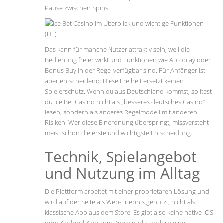
Pause zwischen Spins.
Das kann für manche Nutzer attraktiv sein, weil die
Bedienung freier wirkt und Funktionen wie Autoplay oder
Bonus Buy in der Regel verfügbar sind. Für Anfänger ist
aber entscheidend: Diese Freiheit ersetzt keinen
Spielerschutz. Wenn du aus Deutschland kommst, solltest
du Ice Bet Casino nicht als „besseres deutsches Casino“
lesen, sondern als anderes Regelmodell mit anderen
Risiken. Wer diese Einordnung überspringt, missversteht
meist schon die erste und wichtigste Entscheidung.
Technik, Spielangebot
und Nutzung im Alltag
Die Plattform arbeitet mit einer proprietären Lösung und
wird auf der Seite als Web-Erlebnis genutzt, nicht als
klassische App aus dem Store. Es gibt also keine native iOS-
oder Android-App zum Download, sondern eine