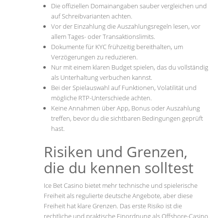
Die offiziellen Domainangaben sauber vergleichen und
auf Schreibvarianten achten.
Vor der Einzahlung die Auszahlungsregeln lesen, vor
allem Tages- oder Transaktionslimits.
Dokumente für KYC frühzeitig bereithalten, um
Verzögerungen zu reduzieren.
Nur mit einem klaren Budget spielen, das du vollständig
als Unterhaltung verbuchen kannst.
Bei der Spielauswahl auf Funktionen, Volatilität und
mögliche RTP-Unterschiede achten.
Keine Annahmen über App, Bonus oder Auszahlung
treffen, bevor du die sichtbaren Bedingungen geprüft
hast.
Risiken und Grenzen,
die du kennen solltest
Ice Bet Casino bietet mehr technische und spielerische
Freiheit als regulierte deutsche Angebote, aber diese
Freiheit hat klare Grenzen. Das erste Risiko ist die
rechtliche und praktische Einordnung als Offshore-Casino.