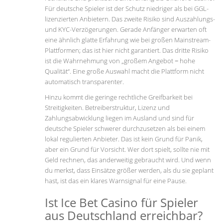
Für deutsche Spieler ist der Schutz niedriger als bei GGL-
lizenzierten Anbietern. Das zweite Risiko sind Auszahlungs-
und KYC-Verzögerungen. Gerade Anfänger erwarten oft
eine ähnlich glatte Erfahrung wie bei großen Mainstream-
Plattformen; das ist hier nicht garantiert. Das dritte Risiko
ist die Wahrnehmung von „großem Angebot = hohe
Qualität“. Eine große Auswahl macht die Plattform nicht
automatisch transparenter.
Hinzu kommt die geringe rechtliche Greifbarkeit bei
Streitigkeiten. Betreiberstruktur, Lizenz und
Zahlungsabwicklung liegen im Ausland und sind für
deutsche Spieler schwerer durchzusetzen als bei einem
lokal regulierten Anbieter. Das ist kein Grund für Panik,
aber ein Grund für Vorsicht. Wer dort spielt, sollte nie mit
Geld rechnen, das anderweitig gebraucht wird. Und wenn
du merkst, dass Einsätze größer werden, als du sie geplant
hast, ist das ein klares Warnsignal für eine Pause.
Ist Ice Bet Casino für Spieler
aus Deutschland erreichbar?