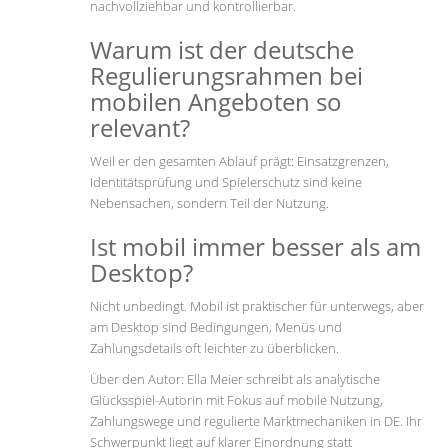
nachvollziehbar und kontrollierbar.
Warum ist der deutsche
Regulierungsrahmen bei
mobilen Angeboten so
relevant?
Weil er den gesamten Ablauf prägt: Einsatzgrenzen,
Identitätsprüfung und Spielerschutz sind keine
Nebensachen, sondern Teil der Nutzung.
Ist mobil immer besser als am
Desktop?
Nicht unbedingt. Mobil ist praktischer für unterwegs, aber
am Desktop sind Bedingungen, Menüs und
Zahlungsdetails oft leichter zu überblicken.
Über den Autor: Ella Meier schreibt als analytische
Glücksspiel-Autorin mit Fokus auf mobile Nutzung,
Zahlungswege und regulierte Marktmechaniken in DE. Ihr
Schwerpunkt liegt auf klarer Einordnung statt