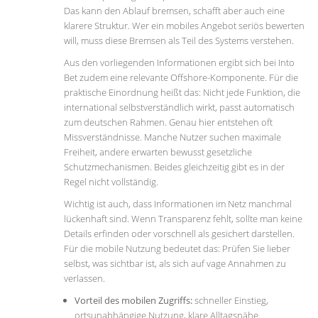
Das kann den Ablauf bremsen, schafft aber auch eine
klarere Struktur. Wer ein mobiles Angebot seriös bewerten
will, muss diese Bremsen als Teil des Systems verstehen.
Aus den vorliegenden Informationen ergibt sich bei Into
Bet zudem eine relevante Offshore-Komponente. Für die
praktische Einordnung heißt das: Nicht jede Funktion, die
international selbstverständlich wirkt, passt automatisch
zum deutschen Rahmen. Genau hier entstehen oft
Missverständnisse. Manche Nutzer suchen maximale
Freiheit, andere erwarten bewusst gesetzliche
Schutzmechanismen. Beides gleichzeitig gibt es in der
Regel nicht vollständig.
Wichtig ist auch, dass Informationen im Netz manchmal
lückenhaft sind. Wenn Transparenz fehlt, sollte man keine
Details erfinden oder vorschnell als gesichert darstellen.
Für die mobile Nutzung bedeutet das: Prüfen Sie lieber
selbst, was sichtbar ist, als sich auf vage Annahmen zu
verlassen.
Vorteil des mobilen Zugriffs:
schneller Einstieg,
ortsunabhängige Nutzung, klare Alltagsnähe.