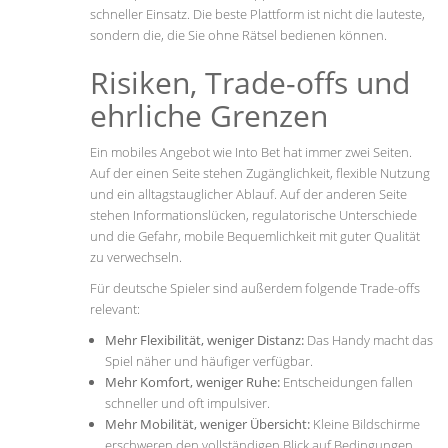
schneller Einsatz. Die beste Plattform ist nicht die lauteste,
sondern die, die Sie ohne Rätsel bedienen können.
Risiken, Trade-offs und
ehrliche Grenzen
Ein mobiles Angebot wie Into Bet hat immer zwei Seiten.
Auf der einen Seite stehen Zugänglichkeit, flexible Nutzung
und ein alltagstauglicher Ablauf. Auf der anderen Seite
stehen Informationslücken, regulatorische Unterschiede
und die Gefahr, mobile Bequemlichkeit mit guter Qualität
zu verwechseln.
Für deutsche Spieler sind außerdem folgende Trade-offs
relevant:
Mehr Flexibilität, weniger Distanz:
Das Handy macht das
Spiel näher und häufiger verfügbar.
Mehr Komfort, weniger Ruhe:
Entscheidungen fallen
schneller und oft impulsiver.
Mehr Mobilität, weniger Übersicht:
Kleine Bildschirme
erschweren den vollständigen Blick auf Bedingungen