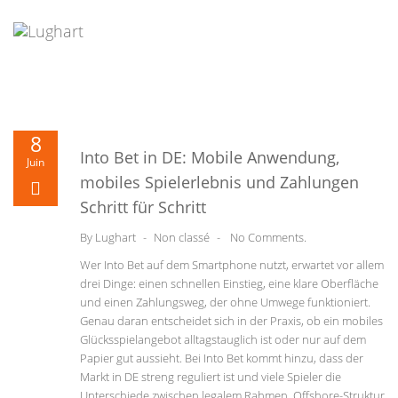
Skip
to
content
Decentralized wallet and DeFi gateway for Solana tokens -
Open
8
Ia600905
- Securely manage assets and swap tokens on-chain.
Into Bet in DE: Mobile Anwendung,
Juin
mobiles Spielerlebnis und Zahlungen
Schritt für Schritt
By
Lughart
-
Non classé
-
No Comments.
Wer Into Bet auf dem Smartphone nutzt, erwartet vor allem
drei Dinge: einen schnellen Einstieg, eine klare Oberfläche
und einen Zahlungsweg, der ohne Umwege funktioniert.
Genau daran entscheidet sich in der Praxis, ob ein mobiles
Glücksspielangebot alltagstauglich ist oder nur auf dem
Papier gut aussieht. Bei Into Bet kommt hinzu, dass der
Markt in DE streng reguliert ist und viele Spieler die
Unterschiede zwischen legalem Rahmen, Offshore-Struktur