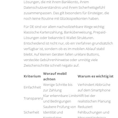
Lösungen, die mit ihrem Bankkonto, ihrem
Datenschutzverständnis und ihrem Sicherheitsgefühl
zusammenpassen. Das gilt besonders für Einsteiger, die
noch keine Routine mit Glücksspielkonten haben.
Für DE sind vor allem nachvollziehbare Wege wichtig:
klassische Kartenzahlung, Banküberweisung, Prepaid-
Lösungen oder bekannte E-Wallet-Strukturen.
Entscheidend ist nicht nur, ob ein Verfahren grundsätzlich
verfügbar ist, sondern ob es im mobilen Ablauf stabil
bleibt. Auf kleinen Geräten fallen unklare Buttons,
versteckte Gebührenhinweise oder unnötig viele
Zwischenschritte schnell negativ auf.
Worauf mobil
Kriterium
Warum es wichtig ist
achten
Wenige Schritte bis
Verhindert Abbrüche
Einfachheit
zur Zahlung
auf dem Smartphone
Klar erkennbare Limits
Hilft bei der
Transparenz
und Bedingungen
realistischen Planung
Saubere Prüfung von
Reduziert
Sicherheit
Identität und
Fehlbuchungen und
Kontodaten
Missverständnisse